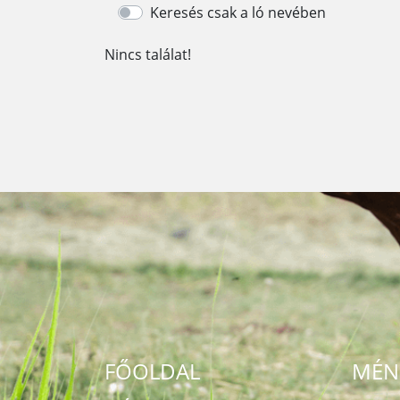
Keresés csak a ló nevében
Nincs találat!
FŐOLDAL
MÉN