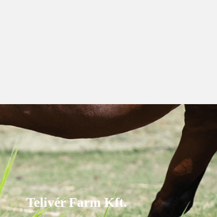
Telivér Farm Kft.