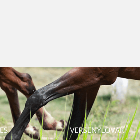
ES
VERSENYLOVAK