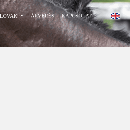
ÁRVERÉS
KAPCSOLAT
 LOVAK