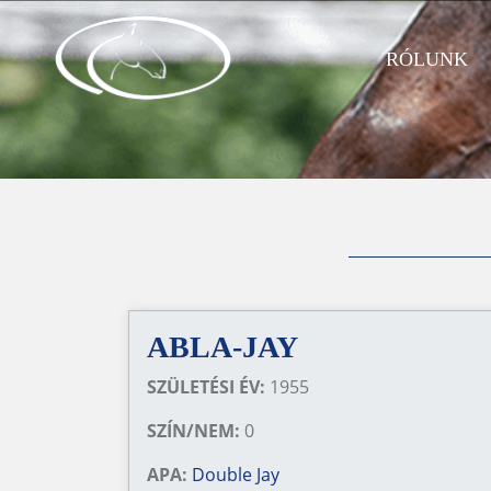
RÓLUNK
ABLA-JAY
SZÜLETÉSI ÉV:
1955
SZÍN/NEM:
0
APA:
Double Jay