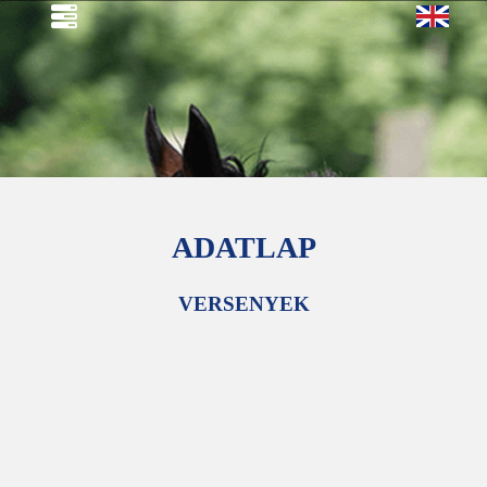
ADATLAP
VERSENYEK