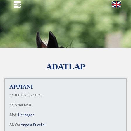
ADATLAP
APPIANI
SZÜLETÉSI ÉV:
1963
SZÍN/NEM:
0
APA:
Herbager
ANYA:
Angela Rucellai