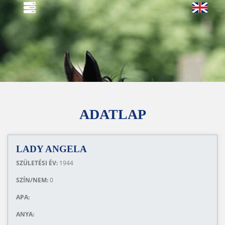
ADATLAP
LADY ANGELA
SZÜLETÉSI ÉV:
1944
SZÍN/NEM:
0
APA:
ANYA: