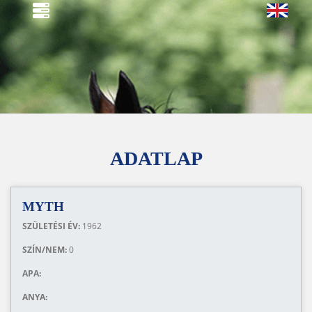
ADATLAP
MYTH
SZÜLETÉSI ÉV:
1962
SZÍN/NEM:
0
APA:
ANYA: