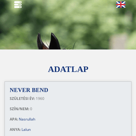
ADATLAP
NEVER BEND
SZÜLETÉSI ÉV:
1960
SZÍN/NEM:
0
APA:
Nasrullah
ANYA:
Lalun