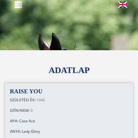
ADATLAP
RAISE YOU
SZÜLETÉSI ÉV:
1946
SZÍN/NEM:
0
APA:
Case Ace
ANYA:
Lady Glory