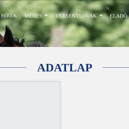
HÍREK
MÉNES
VERSENYLOVAK
ELADÓ
ADATLAP