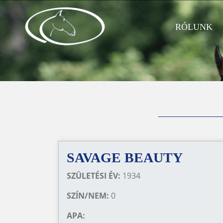
RÓLUNK
SAVAGE BEAUTY
SZÜLETÉSI ÉV:
1934
SZÍN/NEM:
0
APA: