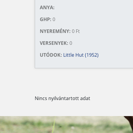
ANYA:
GHP:
0
NYEREMÉNY:
0 Ft
VERSENYEK:
0
UTÓDOK:
Little Hut (1952)
Nincs nyilvántartott adat