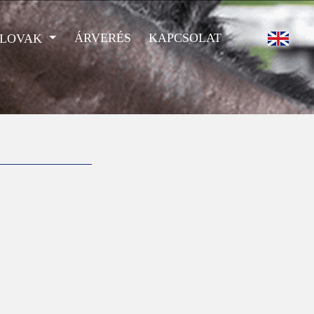
ÁRVERÉS
KAPCSOLAT
 LOVAK