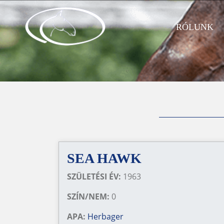
RÓLUNK
SEA HAWK
SZÜLETÉSI ÉV:
1963
SZÍN/NEM:
0
APA:
Herbager