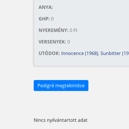
ANYA:
GHP:
0
NYEREMÉNY:
0 Ft
VERSENYEK:
0
UTÓDOK:
Innocence (1968)
,
Sunbitter (19
Pedigré megtekintése
Nincs nyilvántartott adat