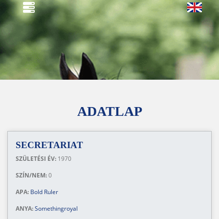
ADATLAP
SECRETARIAT
SZÜLETÉSI ÉV:
1970
SZÍN/NEM:
0
APA:
Bold Ruler
ANYA:
Somethingroyal