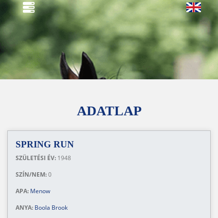
ADATLAP
SPRING RUN
SZÜLETÉSI ÉV:
1948
SZÍN/NEM:
0
APA:
Menow
ANYA:
Boola Brook