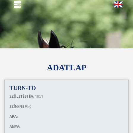
ADATLAP
TURN-TO
SZÜLETÉSI ÉV:
1951
SZÍN/NEM:
0
APA:
ANYA: