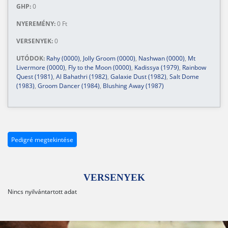
GHP:
0
NYEREMÉNY:
0 Ft
VERSENYEK:
0
UTÓDOK:
Rahy (0000)
,
Jolly Groom (0000)
,
Nashwan (0000)
,
Mt
Livermore (0000)
,
Fly to the Moon (0000)
,
Kadissya (1979)
,
Rainbow
Quest (1981)
,
Al Bahathri (1982)
,
Galaxie Dust (1982)
,
Salt Dome
(1983)
,
Groom Dancer (1984)
,
Blushing Away (1987)
Pedigré megtekintése
VERSENYEK
Nincs nyilvántartott adat