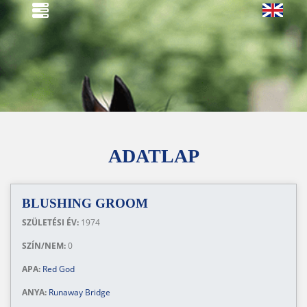
ADATLAP
BLUSHING GROOM
SZÜLETÉSI ÉV:
1974
SZÍN/NEM:
0
APA:
Red God
ANYA:
Runaway Bridge