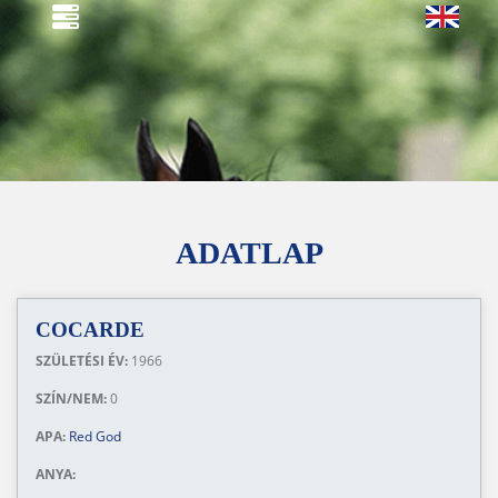
ADATLAP
COCARDE
SZÜLETÉSI ÉV:
1966
SZÍN/NEM:
0
APA:
Red God
ANYA: