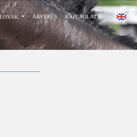
ÁRVERÉS
KAPCSOLAT
 LOVAK