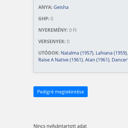
ANYA:
Geisha
GHP:
0
NYEREMÉNY:
0 Ft
VERSENYEK:
0
UTÓDOK:
Natalma (1957)
,
Lahiana (1959)
Raise A Native (1961)
,
Atan (1961)
,
Dancer'
Pedigré megtekintése
Nincs nyilvántartott adat