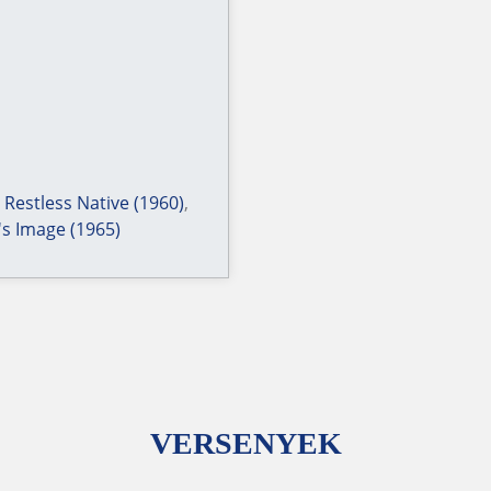
,
Restless Native (1960)
,
s Image (1965)
VERSENYEK