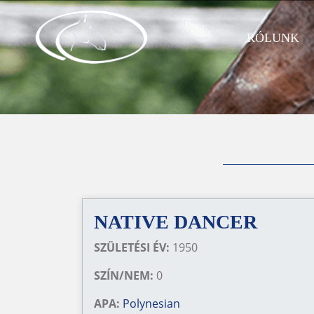
RÓLUNK
NATIVE DANCER
SZÜLETÉSI ÉV:
1950
SZÍN/NEM:
0
APA:
Polynesian