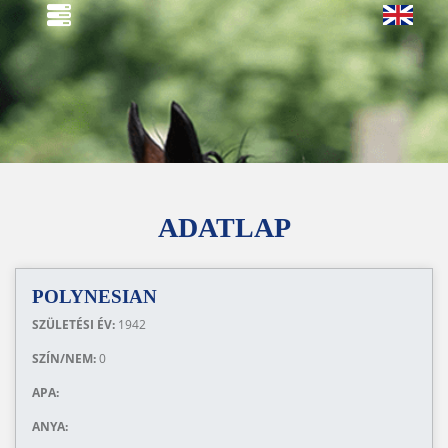
ADATLAP
POLYNESIAN
SZÜLETÉSI ÉV:
1942
SZÍN/NEM:
0
APA:
ANYA: