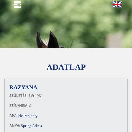
ADATLAP
RAZYANA
SZÜLETÉSI ÉV:
1981
SZÍN/NEM:
0
APA:
His Majesty
ANYA:
Spring Adieu