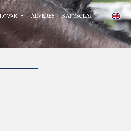
ÁRVERÉS
KAPCSOLAT
 LOVAK