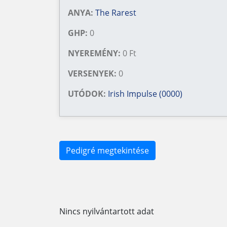
ANYA:
The Rarest
GHP:
0
NYEREMÉNY:
0 Ft
VERSENYEK:
0
UTÓDOK:
Irish Impulse (0000)
Pedigré megtekintése
Nincs nyilvántartott adat