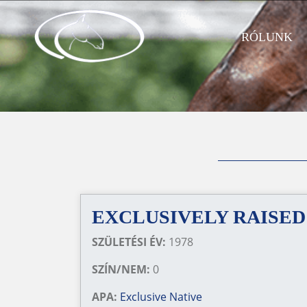
RÓLUNK
EXCLUSIVELY RAISED
SZÜLETÉSI ÉV:
1978
SZÍN/NEM:
0
APA:
Exclusive Native