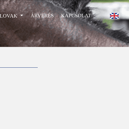
ÁRVERÉS
KAPCSOLAT
 LOVAK