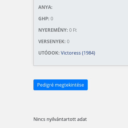
ANYA:
GHP:
0
NYEREMÉNY:
0 Ft
VERSENYEK:
0
UTÓDOK:
Victoress (1984)
Pedigré megtekintése
Nincs nyilvántartott adat