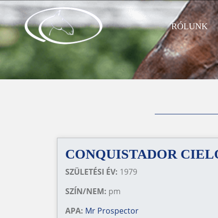
RÓLUNK
CONQUISTADOR CIEL
SZÜLETÉSI ÉV:
1979
SZÍN/NEM:
pm
APA:
Mr Prospector