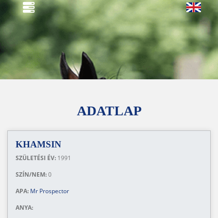
ADATLAP
KHAMSIN
SZÜLETÉSI ÉV:
1991
SZÍN/NEM:
0
APA:
Mr Prospector
ANYA: