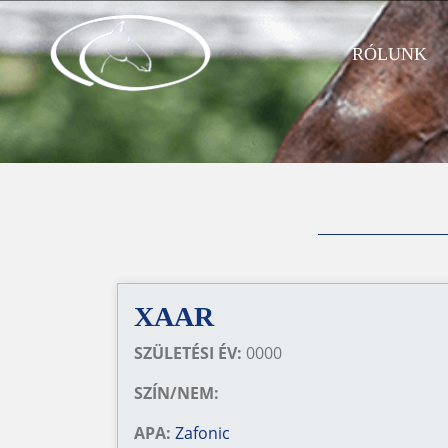
RÓLUNK
XAAR
SZÜLETÉSI ÉV:
0000
SZÍN/NEM:
APA:
Zafonic