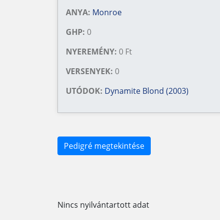
ANYA:
Monroe
GHP:
0
NYEREMÉNY:
0 Ft
VERSENYEK:
0
UTÓDOK:
Dynamite Blond (2003)
Pedigré megtekintése
Nincs nyilvántartott adat