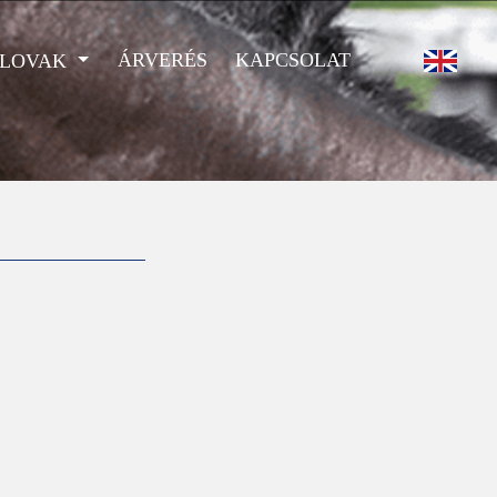
ÁRVERÉS
KAPCSOLAT
 LOVAK